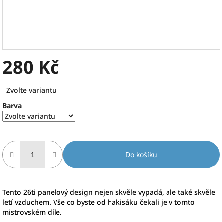
280 Kč
Měrná
Zvolte variantu
cena:
Barva
Do košíku
Tento 26ti panelový design nejen skvěle vypadá, ale také skvěle
letí vzduchem. Vše co byste od hakisáku čekali je v tomto
mistrovském díle.