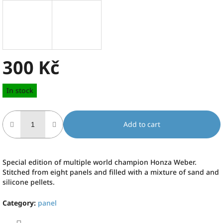
300 Kč
Measure
In stock
price:
Add to cart
Special edition of multiple world champion Honza Weber.
Stitched from eight panels and filled with a mixture of sand and
silicone pellets.
Category
:
panel