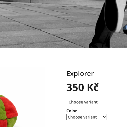
E
Explorer
350 Kč
Measure
Choose variant
price:
Color