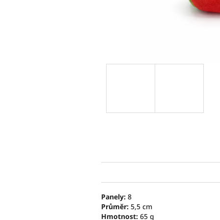
Panely:
8
Průměr:
5,5 cm
Hmotnost:
65 g